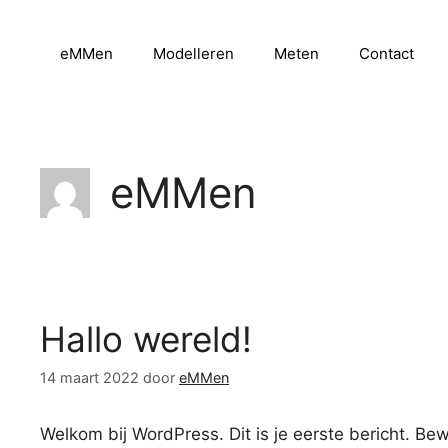
Ga
naar
eMMen
Modelleren
Meten
Contact
de
inhoud
eMMen
Hallo wereld!
14 maart 2022
door
eMMen
Welkom bij WordPress. Dit is je eerste bericht. Bew